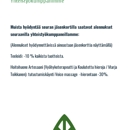
Yhteistyökumppanimme
Muista hyödyntää seuran jäsenkortilla saatavat alennukset
seuraavilla yhteistyökumppaneillamme:
(Alennukset hyödynnettävissä ainoastaan jäsenkorttia näyttämällä)
Teeleidi: -10 % kaikista tuotteista.
Hoitohuone Artesaani (Vyöhyketerapeutti ja Koulutettu hieroja / Marja
Toikkanen): tutustumiskäynti Voice massage -hierontaan -30%.