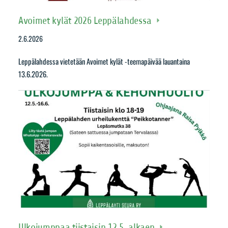
Avoimet kylät 2026 Leppälahdessa
2.6.2026
Leppälahdessa vietetään Avoimet kylät -teemapäivää lauantaina
13.6.2026.
Ulkojumppaa tiistaisin 12.5. alkaen