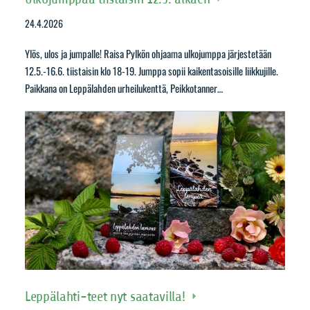
24.4.2026
Ylös, ulos ja jumpalle! Raisa Pylkön ohjaama ulkojumppa järjestetään
12.5.-16.6. tiistaisin klo 18-19. Jumppa sopii kaikentasoisille liikkujille.
Paikkana on Leppälahden urheilukenttä, Peikkotanner…
Leppälahti-teet nyt saatavilla!